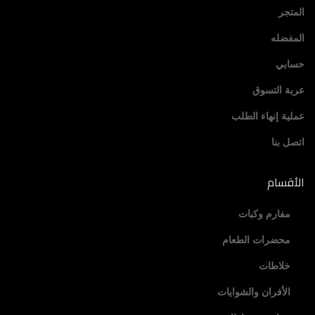
المتجر
المفضله
حسابي
عربة التسوق
عملية إنهاء الطلب
اتصل بنا
الأقسام
مفارم وكبات
محضرات الطعام
خلاطات
الأفران والشوايات